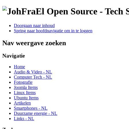
Open Source - Tech S
Doorgaan naar inhoud
Spring naar hoofdnavigatie om in te loggen
Nav weergave zoeken
Navigatie
Home
Audio & Video - NL
Computer Tech - NL
Fotografie
Joomla Items
Linux Items
Ubuntu Items
Artikelen
Smartphones - NL
Duurzame energie - NL
Links - NL