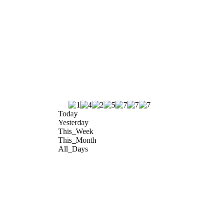
Today
Yesterday
This_Week
This_Month
All_Days