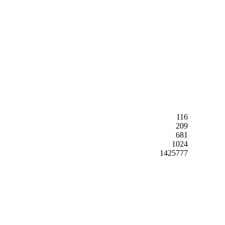
116
209
681
1024
1425777